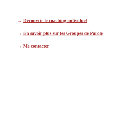
→ 
Découvrir le coaching individuel
→ 
En savoir plus sur les Groupes de Parole
→ 
Me contacter
Contact : 
contactblablaclub@gmail.com