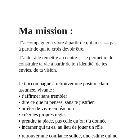
Ma mission :
T’accompagner à vivre à partir de qui tu es — pas 
à partir de qui tu crois devoir être. 
T’aider à te remettre au centre — te permettre de 
construire ta vie à partir de ton identité, de tes 
envies, de ta vision.
Je t’accompagne à retrouver une posture claire, 
assumée, vivante : 
• t’affirmer sans trembler 
• dire ce que tu penses, sans te justifier 
• arrêter de vivre en réaction 
• créer tes propres règles 
• prendre ta place, pas celle qu’on t’a donnée 
• incarner qui tu es, au lieu de jouer un rôle
• retrouver une confiance solide, une estime qui ne 