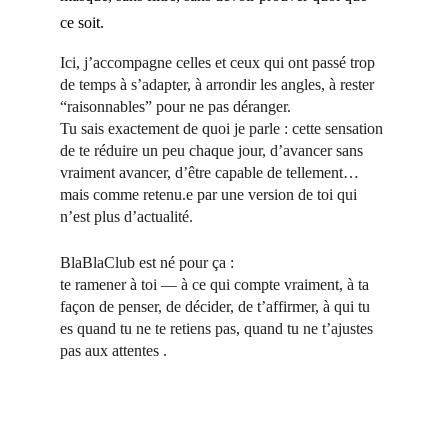
ce soit.
Ici, j’accompagne celles et ceux qui ont passé trop 
de temps à s’adapter, à arrondir les angles, à rester 
“raisonnables” pour ne pas déranger. 
Tu sais exactement de quoi je parle : cette sensation 
de te réduire un peu chaque jour, d’avancer sans 
vraiment avancer, d’être capable de tellement… 
mais comme retenu.e par une version de toi qui 
n’est plus d’actualité.
BlaBlaClub est né pour ça : 
te ramener à toi — à ce qui compte vraiment, à ta 
façon de penser, de décider, de t’affirmer, à qui tu 
es quand tu ne te retiens pas, quand tu ne t’ajustes 
pas aux attentes .