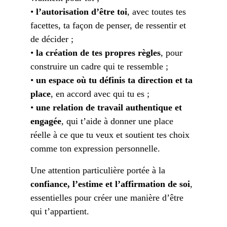
• 
l’autorisation d’être toi
, avec toutes tes 
facettes, ta façon de penser, de ressentir et 
de décider ;
• 
la création de tes propres règles
, pour 
construire un cadre qui te ressemble ;
• 
un espace où tu définis ta direction et ta 
place
, en accord avec qui tu es ;
• 
une relation de travail authentique et 
engagée
, qui t’aide à donner une place 
réelle à ce que tu veux et soutient tes choix 
comme ton expression personnelle.
Une attention particulière portée à la
confiance, l’estime et l’affirmation de soi
, 
essentielles pour créer une manière d’être 
qui t’appartient.