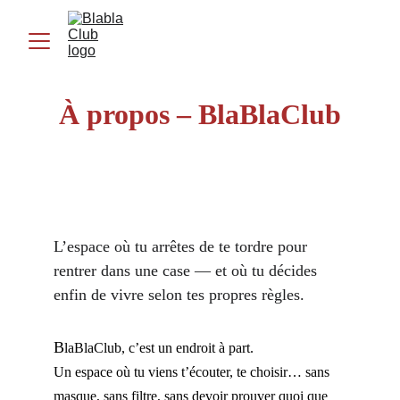
À propos – BlaBlaClub
L’espace où tu arrêtes de te tordre pour 
rentrer dans une case — et où tu décides 
enfin de vivre selon tes propres règles.
B
laBlaClub, c’est un endroit à part. 
Un espace où tu viens t’écouter, te choisir… sans 
masque, sans filtre, sans devoir prouver quoi que 